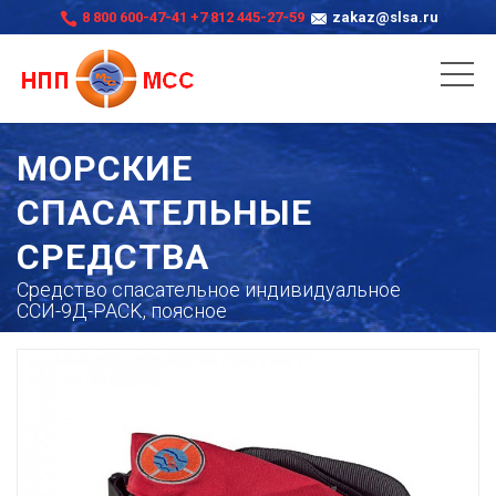
8 800 600-47-41
+7 812 445-27-59
zakaz@slsa.ru
МОРСКИЕ
СПАСАТЕЛЬНЫЕ
СРЕДСТВА
Средство спасательное индивидуальное
ССИ-9Д-PACK, поясное