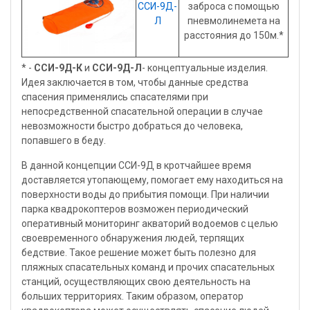
ССИ-9Д-
заброса с помощью
Л
пневмолинемета на
расстояния до 150м.*
* -
ССИ-9Д-К
и
ССИ-9Д-Л
- концептуальные изделия.
Идея заключается в том, чтобы данные средства
спасения применялись спасателями при
непосредственной спасательной операции в случае
невозможности быстро добраться до человека,
попавшего в беду.
В данной концепции ССИ-9Д в кротчайшее время
доставляется утопающему, помогает ему находиться на
поверхности воды до прибытия помощи. При наличии
парка квадрокоптеров возможен периодический
оперативный мониторинг акваторий водоемов с целью
своевременного обнаружения людей, терпящих
бедствие. Такое решение может быть полезно для
пляжных спасательных команд и прочих спасательных
станций, осуществляющих свою деятельность на
больших территориях. Таким образом, оператор