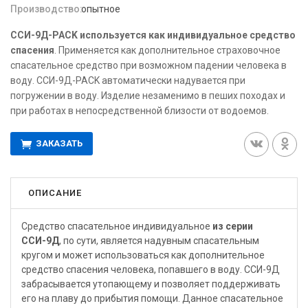
Производство:
опытное
ССИ-9Д-PACK используется как индивидуальное средство
спасения
. Применяется как дополнительное страховочное
спасательное средство при возможном падении человека в
воду. ССИ-9Д-PACK автоматически надувается при
погружении в воду. Изделие незаменимо в пеших походах и
при работах в непосредственной близости от водоемов.
ЗАКАЗАТЬ
ОПИСАНИЕ
Средство спасательное индивидуальное
из серии
ССИ-9Д
, по сути, является надувным спасательным
кругом и может использоваться как дополнительное
средство спасения человека, попавшего в воду. ССИ-9Д
забрасывается утопающему и позволяет поддерживать
его на плаву до прибытия помощи. Данное спасательное