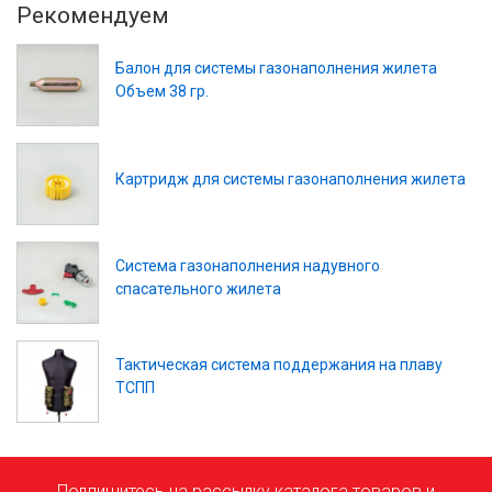
Рекомендуем
Балон для системы газонаполнения жилета
Объем 38 гр.
Картридж для системы газонаполнения жилета
Система газонаполнения надувного
спасательного жилета
Тактическая система поддержания на плаву
ТСПП
Подпишитесь на рассылку каталога товаров и