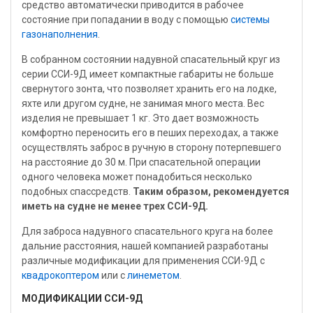
средство автоматически приводится в рабочее
состояние при попадании в воду с помощью
системы
газонаполнения
.
В собранном состоянии надувной спасательный круг из
серии ССИ-9Д имеет компактные габариты не больше
свернутого зонта, что позволяет хранить его на лодке,
яхте или другом судне, не занимая много места. Вес
изделия не превышает 1 кг. Это дает возможность
комфортно переносить его в пеших переходах, а также
осуществлять заброс в ручную в сторону потерпевшего
на расстояние до 30 м. При спасательной операции
одного человека может понадобиться несколько
подобных спассредств.
Таким образом, рекомендуется
иметь на судне не менее трех ССИ-9Д.
Для заброса надувного спасательного круга на более
дальние расстояния, нашей компанией разработаны
различные модификации для применения ССИ-9Д с
квадрокоптером
или с
линеметом
.
МОДИФИКАЦИИ ССИ-9Д