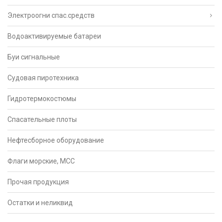
Электроогни спас.средств
Водоактивируемые батареи
Буи сигнальные
Судовая пиротехника
Гидротермокостюмы
Спасательные плоты
Нефтесборное оборудование
Флаги морские, МСС
Прочая продукция
Остатки и неликвид