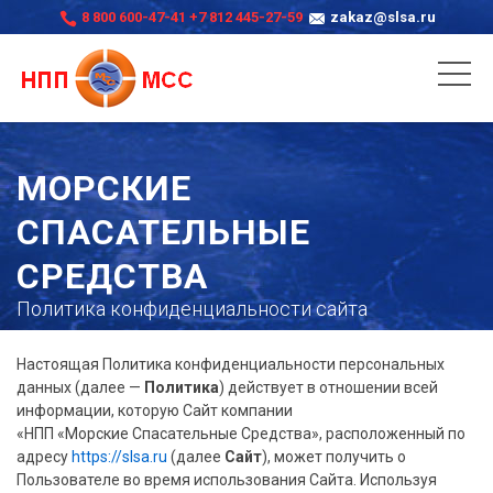
8 800 600-47-41
+7 812 445-27-59
zakaz@slsa.ru
МОРСКИЕ
СПАСАТЕЛЬНЫЕ
СРЕДСТВА
Политика конфиденциальности сайта
Настоящая Политика конфиденциальности персональных
данных (далее —
Политика
) действует в отношении всей
информации, которую Сайт компании
«НПП «Морские Спасательные Средства»
, расположенный по
адресу
https://slsa.ru
(далее
Сайт
), может получить о
Пользователе во время использования Сайта. Используя