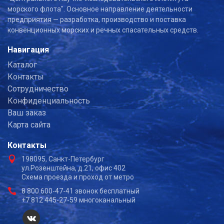
морского флота". Основное направление деятельности
предприятия — разработка, производство и поставка
конвенционных морских и речных спасательных средств.
Навигация
Каталог
Контакты
Сотрудничество
Конфиденциальность
Ваш заказ
Карта сайта
Контакты
198095, Санкт-Петербург
ул.Розенштейна, д.21, офис 402
Схема проезда и проход от метро
8 800 600-47-41 звонок бесплатный
+7 812 445-27-59 многоканальный