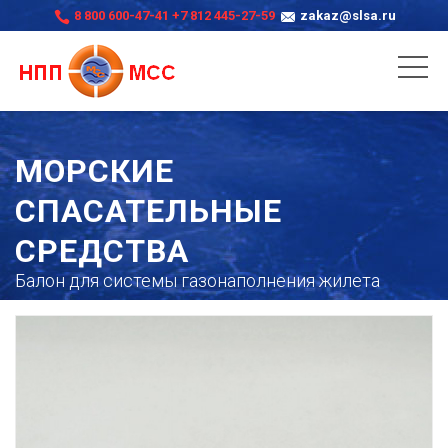
8 800 600-47-41
+7 812 445-27-59
zakaz@slsa.ru
МОРСКИЕ
СПАСАТЕЛЬНЫЕ
СРЕДСТВА
Балон для системы газонаполнения жилета