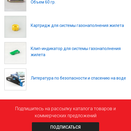
Объем 60 гр.
Картридж для системы газонаполнения жилета
Клип-индикатор для системы газонаполнения
жилета
Литература по безопасности и спасению на воде
Подпишитесь на рассылку каталога товаров и
коммерческих предложений
ПОДПИСАТЬСЯ