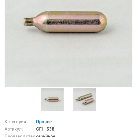
Категория:
Прочее
Артикул:
СГН-Б38
Производство:
серийное