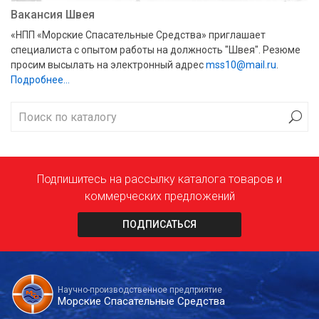
Вакансия Швея
«НПП «Морские Спасательные Средства» приглашает
специалиста с опытом работы на должность "Швея". Резюме
просим высылать на электронный адрес
mss10@mail.ru
.
Подробнее…
Подпишитесь на рассылку каталога товаров и
коммерческих предложений
ПОДПИСАТЬСЯ
Научно-производственное предприятие
Морские Спасательные Средства