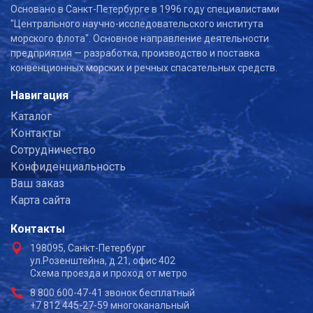
Основано в Санкт-Петербурге в 1996 году специалистами
"Центрального научно-исследовательского института
морского флота". Основное направление деятельности
предприятия — разработка, производство и поставка
конвенционных морских и речных спасательных средств.
Навигация
Каталог
Контакты
Сотрудничество
Конфиденциальность
Ваш заказ
Карта сайта
Контакты
198095, Санкт-Петербург
ул.Розенштейна, д.21, офис 402
Схема проезда и проход от метро
8 800 600-47-41 звонок бесплатный
+7 812 445-27-59 многоканальный