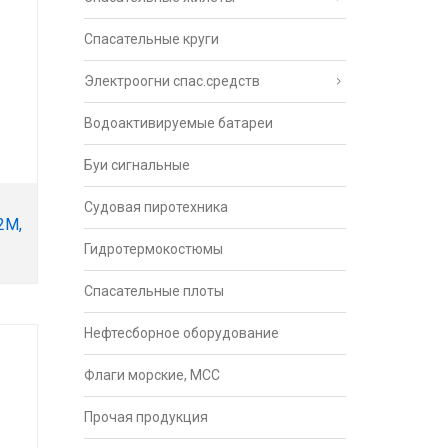
Спасательные круги
Электроогни спас.средств
Водоактивируемые батареи
Буи сигнальные
Судовая пиротехника
2М,
Гидротермокостюмы
Спасательные плоты
Нефтесборное оборудование
Флаги морские, МСС
Прочая продукция