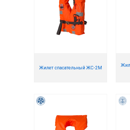
Жил
Жилет спасательный ЖС-2М