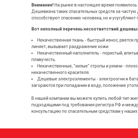
Внимание!
На рынке в настоящее время появилось 
Дешевизна таких спасательных средств за частую д
способствуют спасению человека, но и усугубляют
Вот неполный перечень несоответствий дешевы
Некачественная ткань - быстрый износ, рвется 
линяет, вызывает раздражение кожи.
Некачественный наполнитель - пористый, впиты
плавучесть.
Некачественные, "хилые" стропы и ремни - плохо
некачественного красителя.
Дешевые электроэлементы - электроогни и бата
загораются при попадании в воду, положение утоп
В нашей компании вы можете купить любой тип жи
подходящими под требования регистра РФ и между
консультацию по спасательным средствам у наших