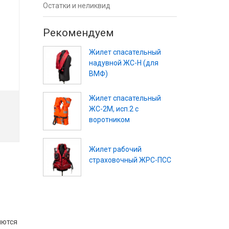
Остатки и неликвид
Рекомендуем
Жилет спасательный
надувной ЖС-Н (для
ВМФ)
Жилет спасательный
ЖС-2М, исп.2 с
воротником
Жилет рабочий
страховочный ЖРС-ПСС
яются