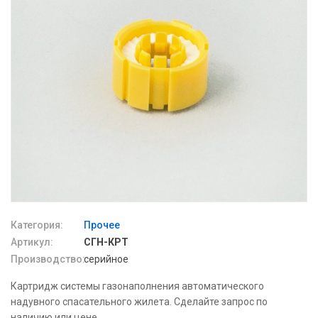
Категория:
Прочее
Артикул:
СГН-КРТ
Производство:
серийное
Картридж системы газонаполнения автоматического
надувного спасательного жилета. Сделайте запрос по
наличию или цене.