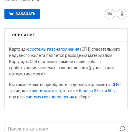
ЗАКАЗАТЬ
ОПИСАНИЕ
Картридж
системы газонаполнения
(СГН) спасательного
надувного жилета является расходным материалом.
Картридж СГН подлежит замене после любого
срабатывания системы газонаполнения (ручного или
автоматического).
Вы также можете приобрести отдельные элементы
СГН
-
такие, как
клип-индикатор
, а также
баллон 38гр.
и
60гр.
или всю
систему газонаполнения
в сборе.