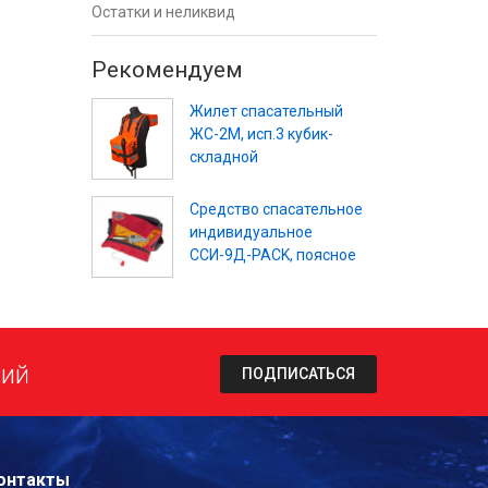
Остатки и неликвид
Рекомендуем
Жилет спасательный
ЖС-2М, исп.3 кубик-
складной
Средство спасательное
индивидуальное
ССИ-9Д-PACK, поясное
ний
ПОДПИСАТЬСЯ
онтакты