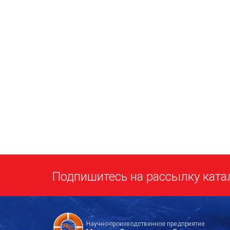
Подпишитесь на рассылку ката
Научно-производственное предприятие