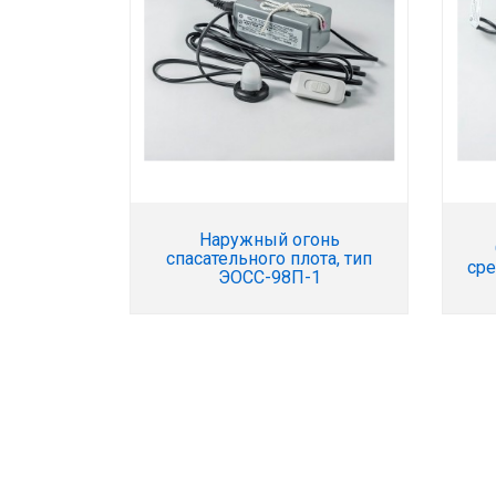
Наружный огонь
спасательного плота, тип
сре
ЭОСС-98П-1