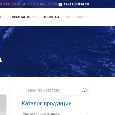
8 800 600-47-41
+7 812 445-27-59
zakaz@slsa.ru
И
КОМПАНИЯ
НОВОСТИ
ВАШ ЗАКАЗ
А
Каталог продукции
Спасательные жилеты