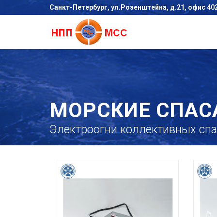
Санкт-Петербург, ул.Розенштейна, д.21, офис 40
МОРСКИЕ СПАС
Электроогни коллективных спа