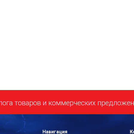
лога товаров и коммерческих предложе
Навигация
К