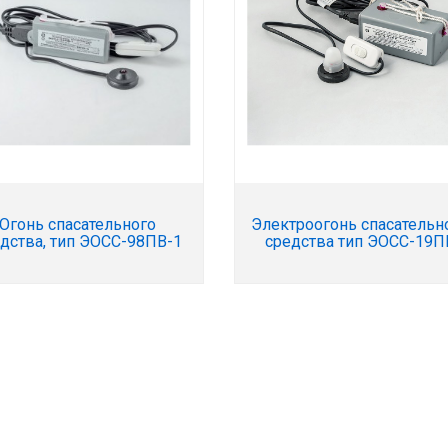
Огонь спасательного
Электроогонь спасательн
дства, тип ЭОСС-98ПВ-1
средства тип ЭОСС-19П