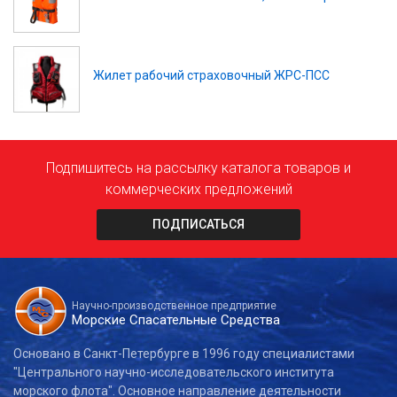
Жилет рабочий страховочный ЖРС-ПСС
Подпишитесь на рассылку каталога товаров и
коммерческих предложений
ПОДПИСАТЬСЯ
Научно-производственное предприятие
Морские Спасательные Средства
Основано в Санкт-Петербурге в 1996 году специалистами
"Центрального научно-исследовательского института
морского флота". Основное направление деятельности