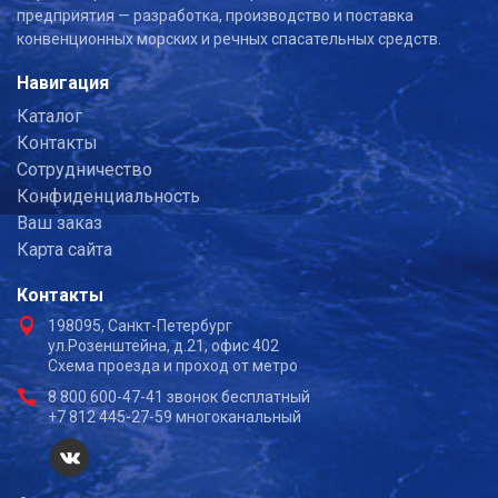
предприятия — разработка, производство и поставка
конвенционных морских и речных спасательных средств.
Навигация
Каталог
Контакты
Сотрудничество
Конфиденциальность
Ваш заказ
Карта сайта
Контакты
198095, Санкт-Петербург
ул.Розенштейна, д.21, офис 402
Схема проезда и проход от метро
8 800 600-47-41 звонок бесплатный
+7 812 445-27-59 многоканальный