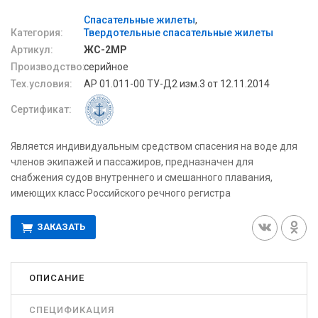
Спасательные жилеты
Категория:
Твердотельные спасательные жилеты
Артикул:
ЖС-2МР
Производство:
серийное
Тех.условия:
АР 01.011-00 ТУ-Д2 изм.3 от 12.11.2014
Сертификат:
Является индивидуальным средством спасения на воде для
членов экипажей и пассажиров, предназначен для
снабжения судов внутреннего и смешанного плавания,
имеющих класс Российского речного регистра
ЗАКАЗАТЬ
ОПИСАНИЕ
СПЕЦИФИКАЦИЯ