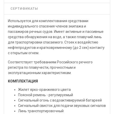
СЕРТИФИКАТЫ
Используется для комплектования средствами
индивидуального спасения членов экипажа и
пассажиров речных судов. Имеет активные и пассивные
средства обнаружения на воде, а также плавучий линь
для траспортировки спасаемого. Стоек к воздейстию
нефтепродуктов и кратковременному (до 2 сек) контакту
с открытым огнем.
Соответствует требованиям Российского речного
регистра по плавучести, прочностным и
эксплуатационным характеристикам.
КОМПЛЕКТАЦИЯ
Жилет ярко-оранжевого цвета
Поясной ремень - регулируемый
Сигнальный огонь с водоактивируемой батареей
Cигнальный свисток для подачи звуковых сигналов
Линь транспортировочный