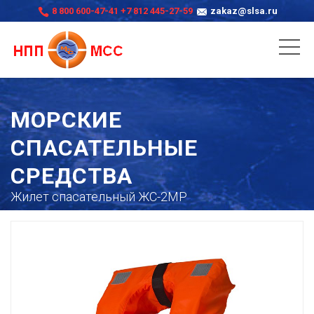
8 800 600-47-41
+7 812 445-27-59
zakaz@slsa.ru
МОРСКИЕ
СПАСАТЕЛЬНЫЕ
СРЕДСТВА
Жилет спасательный ЖС-2МР