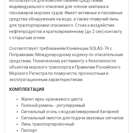
Используется для комплектования средствами
индивидуального спасения для членов экипажа и
пассажиров морских судов. Имеет активные и пассивные
средства обнаружения на воде, а также плавучий линь
для траспортировки спасаемого. Стоек к воздейстию
нефтепродуктов и кратковременному (до 2 сек) контакту
с открытым огнем.
Соответствует требованиям Конвенции SOLAS-74 с
Поправками, Международному кодексу по спасательным
средствам, Техническому регламенту о безопасности
объектов морского транспорта и Правилам Российского
Морского Регистра по плавучести, прочностным и
эксплуатационным характеристикам.
КОМПЛЕКТАЦИЯ
Жилет ярко-оранжевого цвета
Поясной ремень - регулируемый
Сигнальный огонь с водоактивируемой батареей
Cигнальный свисток для подачи звуковых сигналов
Линь транспортировочный
Паспорт