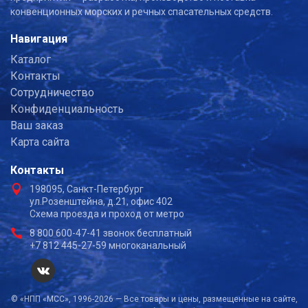
конвенционных морских и речных спасательных средств.
Навигация
Каталог
Контакты
Сотрудничество
Конфиденциальность
Ваш заказ
Карта сайта
Контакты
198095, Санкт-Петербург
ул.Розенштейна, д.21, офис 402
Схема проезда и проход от метро
8 800 600-47-41 звонок бесплатный
+7 812 445-27-59 многоканальный
© «НПП «МСС», 1996-2026 — Все товары и цены, размещенные на сайте,