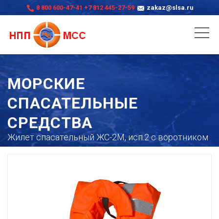
8 800 600-47-41
+7 812 445-27-59
zakaz@slsa.ru
МОРСКИЕ
СПАСАТЕЛЬНЫЕ
СРЕДСТВА
Жилет спасательный ЖС-2М, исп.2 с воротником