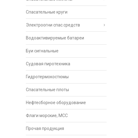
Спасательные круги
Электроогни спас.средств
Водоактивируемые батареи
Буи сигнальные
Судовая пиротехника
Гидротермокостюмы
Спасательные плоты
Нефтесборное оборудование
Флаги морские, МСС
Прочая продукция