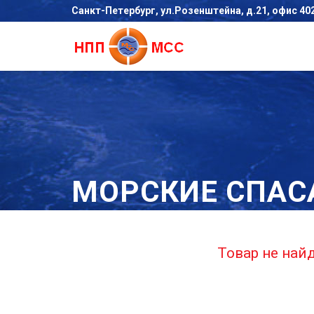
Санкт-Петербург, ул.Розенштейна, д.21, офис 40
МОРСКИЕ СПАС
Товар не най