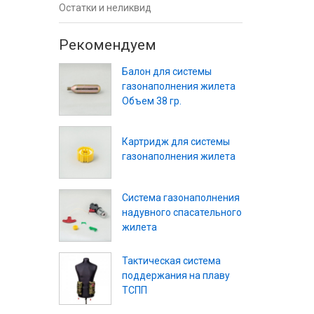
Остатки и неликвид
Рекомендуем
Балон для системы
газонаполнения жилета
Объем 38 гр.
Картридж для системы
газонаполнения жилета
Система газонаполнения
надувного спасательного
жилета
Тактическая система
поддержания на плаву
ТСПП