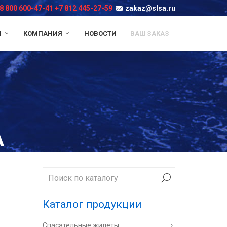
8 800 600-47-41
+7 812 445-27-59
zakaz@slsa.ru
И
КОМПАНИЯ
НОВОСТИ
ВАШ ЗАКАЗ
А
Каталог продукции
Спасательные жилеты