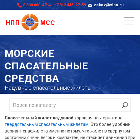
8 800 600-47-41
+7 812 445-27-59
zakaz@slsa.ru
МОРСКИЕ
СПАСАТЕЛЬНЫЕ
СРЕДСТВА
Надувные спасательные жилеты
Спасательный жилет надувной
хорошая альтернатива
твердотельным спасательным жилетам
. Это более удобный
вариант спасжилета именно потому, что жилет в свернутом
состоянии очень лёгок и компактен, не стесняет движения при