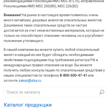
рекомендациями Резолюции ИМО MSC.81(70), исправленной
Резолюциями ИМО MSC.200(80), MSC.226(82).
Внимание!
На рынке в настоящее время появилось очень
много китайских, дешевых аналогов спасательных жилетов.
Дешевизна таких спасательных средств за частую
достигается за счет некачественных материалов, которые не
только не способствуют спасению человека, но и усугубляют
положение утопающего.
В нашей компании вы можете купить любой спасательный
жилет и каждый из них будет обладать необходимыми
свойствами подходящими под требования регистра РФ и
международных правил спасения на воде. Вы можете
получить любую консультацию по спасательным средствам у
наших специалистов по телефону
8-800-600-47-41
или
эл.почте
zakaz@slsa.ru
Каталог продукции