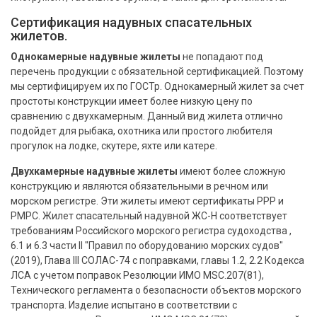
Сертификация надувных спасательных
жилетов.
Однокамерные надувные жилеты
не попадают под
перечень продукции с обязательной сертификацией. Поэтому
мы сертифицируем их по ГОСТр. Однокамерный жилет за счет
простоты конструкции имеет более низкую цену по
сравнению с двухкамерным. Данный вид жилета отлично
подойдет для рыбака, охотника или простого любителя
прогулок на лодке, скутере, яхте или катере.
Двухкамерные надувные жилеты
имеют более сложную
конструкцию и являются обязательными в речном или
морском регистре. Эти жилеты имеют сертификаты РРР и
РМРС. Жилет спасательный надувной ЖС-Н соответствует
требованиям Российского морского регистра судоходства ,
6.1 и 6.3 части II "Правил по оборудованию морских судов"
(2019), Глава III СОЛАС-74 с поправками, главы 1.2, 2.2 Кодекса
ЛСА с учетом поправок Резолюции ИМО MSC.207(81),
Технического регламента о безопасности объектов морского
транспорта. Изделие испытано в соответствии с