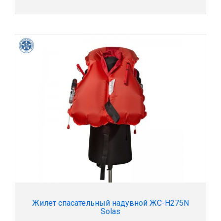
Жилет спасательный надувной ЖС-Н275N
Solas