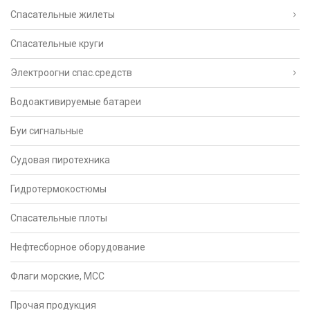
Спасательные жилеты
Спасательные круги
Электроогни спас.средств
Водоактивируемые батареи
Буи сигнальные
Судовая пиротехника
Гидротермокостюмы
Спасательные плоты
Нефтесборное оборудование
Флаги морские, МСС
Прочая продукция