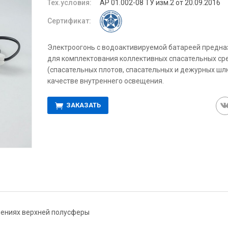
Тех.условия:
АР 01.002-08 ТУ изм.2 от 20.09.2016
Сертификат:
Электроогонь с водоактивируемой батареей предна
для комплектования коллективных спасательных ср
(спасательных плотов, спасательных и дежурных шл
качестве внутреннего освещения.
ЗАКАЗАТЬ
влениях верхней полусферы