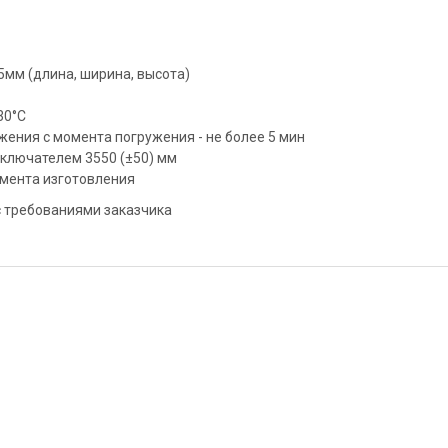
5мм (длина, ширина, высота)
30°С
ения с момента погружения - не более 5 мин
ключателем 3550 (±50) мм
омента изготовления
с требованиями заказчика