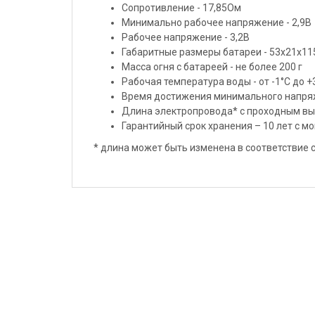
Сопротивление - 17,85Ом
Минимально рабочее напряжение - 2,9В
Рабочее напряжение - 3,2В
Габаритные размеры батареи - 53x21x11
Масса огня с батареей - не более 200 г
Рабочая температура воды - от -1°С до +
Время достижения минимального напряж
Длина электропровода* с проходным вы
Гарантийный срок хранения – 10 лет с м
* длина может быть изменена в соответствие 