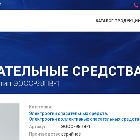
2
КАТАЛОГ ПРОДУКЦИ
АТЕЛЬНЫЕ СРЕДСТВ
, тип ЭОСС-98ПВ-1
Категория:
Электроогни спасательных средств
Электроогни коллективных спасательных средств
Артикул:
ЭОСС-98ПВ-1
Производство:
серийное