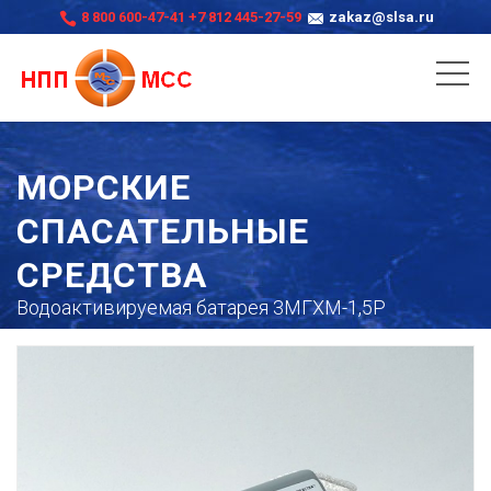
8 800 600-47-41
+7 812 445-27-59
zakaz@slsa.ru
МОРСКИЕ
СПАСАТЕЛЬНЫЕ
СРЕДСТВА
Водоактивируемая батарея 3МГХМ-1,5Р