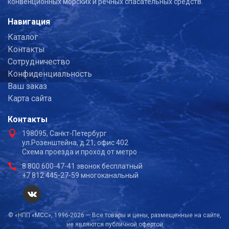
конвенционных морских и речных спасательных средств.
Навигация
Каталог
Контакты
Сотрудничество
Конфиденциальность
Ваш заказ
Карта сайта
Контакты
198095, Санкт-Петербург
ул.Розенштейна, д.21, офис 402
Схема проезда и проход от метро
8 800 600-47-41 звонок бесплатный
+7 812 445-27-59 многоканальный
© «НПП «МСС», 1996-2026 — Все товары и цены, размещенные на сайте,
не являются публичной офертой