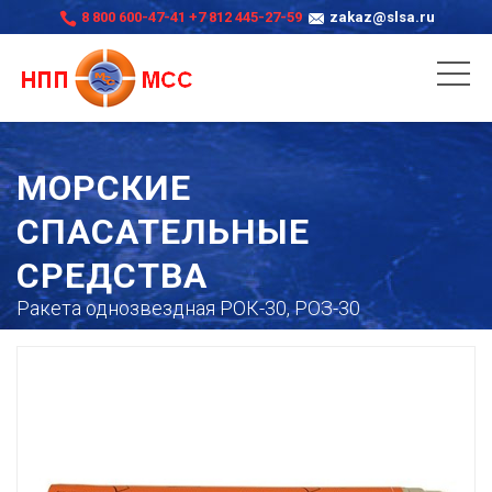
8 800 600-47-41
+7 812 445-27-59
zakaz@slsa.ru
МОРСКИЕ
СПАСАТЕЛЬНЫЕ
СРЕДСТВА
Ракета однозвездная РОК-30, РОЗ-30