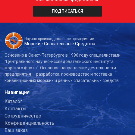
ПОДПИСАТЬСЯ
Научно-производственное предприятие
Морские Спасательные Средства
Основано в Санкт-Петербурге в 1996 году специалистами
"Центрального научно-исследовательского института
морского флота". Основное направление деятельности
предприятия — разработка, производство и поставка
конвенционных морских и речных спасательных средств.
Навигация
Каталог
Контакты
Сотрудничество
Конфиденциальность
Ваш заказ