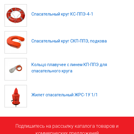
Спасательный круг КС-ППЭ-4-1
Спасательный круг СКП-ППЭ, подкова
Кольцо плавучее с линем КП-ППЭ для
спасательного круга
Жилет спасательный ЖРС-1У 1/1
Подпишитесь на рассылку каталога товаров и
коммерческих предложений