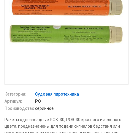
Категория:
Судовая пиротехника
Артикул:
РО
Производство:
серийное
Ракеты однозвездные РОК-30, РОЗ-30 красного и зеленого
цвета, предназначены для подачи сигналов бедствия или
внимания с морских судов, спасательных шлюпок, плотов