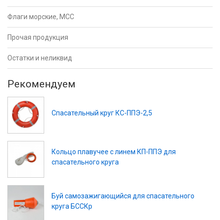
Флаги морские, МСС
Прочая продукция
Остатки и неликвид
Рекомендуем
Спасательный круг КС-ППЭ-2,5
Кольцо плавучее с линем КП-ППЭ для
спасательного круга
Буй самозажигающийся для спасательного
круга БССКр