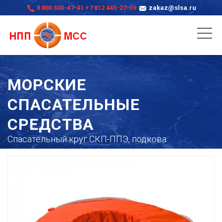
8 800 600-47-41
+7 812 445-27-59
zakaz@slsa.ru
МОРСКИЕ
СПАСАТЕЛЬНЫЕ
СРЕДСТВА
Спасательный круг СКП-ППЭ, подкова