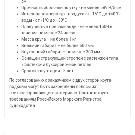
см
Прочность оболочки по утку - не менее 589 Н/5 см.
Интервал температур - воздуха от -15°С до +40°С,
воды - от -1°С до +30°С
Плавучесть в пресной воде - не менее 150Н в
течение не менее 24 часов
Масса круга – не более 1 кг
Внешний габарит – не более 600 мм.
Внутренний габарит – не менее 300 мм.
Оснащен страхующей стропой с застежкой типа
«фастекс» и буксировочной петлей.
Срок эксплуатации - 5 лет
По согласованию с заказчиком с двух сторон круга-
подковы могут быть закреплены полосы из
световозвращающего материала. Соответствует
требованиям Российского Морского Регистра
судоходства.