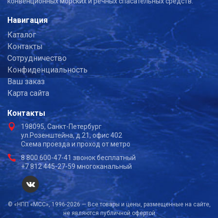
конвенционных морских и речных спасательных средств.
Навигация
Каталог
Контакты
Сотрудничество
Конфиденциальность
Ваш заказ
Карта сайта
Контакты
198095, Санкт-Петербург
ул.Розенштейна, д.21, офис 402
Схема проезда и проход от метро
8 800 600-47-41 звонок бесплатный
+7 812 445-27-59 многоканальный
© «НПП «МСС», 1996-2026 — Все товары и цены, размещенные на сайте,
не являются публичной офертой