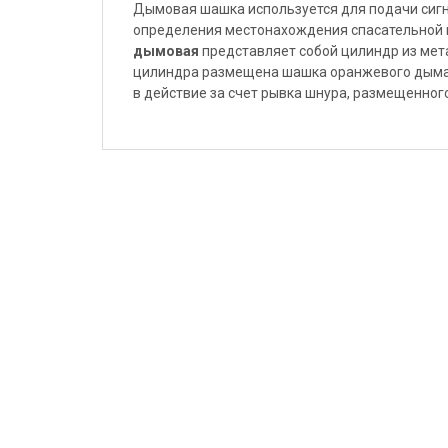
Дымовая шашка используется для подачи сигна
определения местонахождения спасательной
дымовая
представляет собой цилиндр из мет
цилиндра размещена шашка оранжевого дыма 
в действие за счет рывка шнура, размещенног