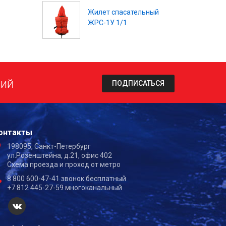
Жилет спасательный
ЖРС-1У 1/1
ний
ПОДПИСАТЬСЯ
онтакты
198095, Санкт-Петербург
ул.Розенштейна, д.21, офис 402
Схема проезда и проход от метро
8 800 600-47-41 звонок бесплатный
+7 812 445-27-59 многоканальный