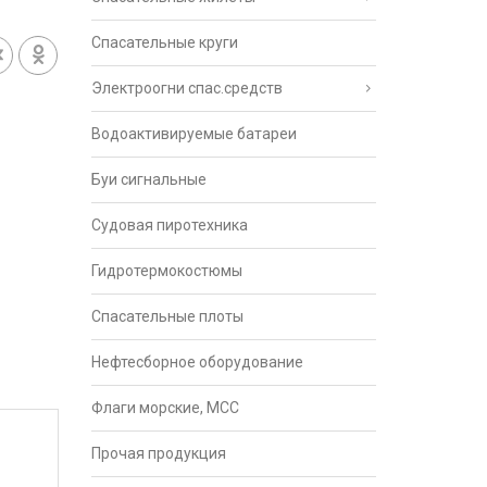
Спасательные круги
Электроогни спас.средств
Водоактивируемые батареи
Буи сигнальные
Судовая пиротехника
Гидротермокостюмы
Спасательные плоты
Нефтесборное оборудование
Флаги морские, МСС
Прочая продукция