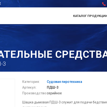
2
КАТАЛОГ ПРОДУКЦИ
АТЕЛЬНЫЕ СРЕДСТВ
-3
Категория:
Судовая пиротехника
Артикул:
ПДШ-3
Производство:
серийное
Шашка дымовая ПДШ-3 служит для подачи бедствия