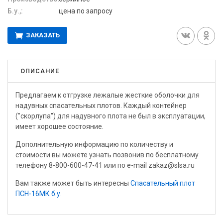
Б.у.,:
цена по запросу
ЗАКАЗАТЬ
ОПИСАНИЕ
Предлагаем к отгрузке лежалые жесткие оболочки для
надувных спасательных плотов. Каждый контейнер
("скорлупа") для надувного плота не был в эксплуатации,
имеет хорошее состояние.
Дополнительную информацию по количеству и
стоимости вы можете узнать позвонив по бесплатному
телефону 8-800-600-47-41 или по e-mail zakaz@slsa.ru
Вам также может быть интересны
Спасательный плот
ПСН-16МК б.у.