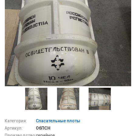
Категория:
Спасательные плоты
Артикул:
ОбПСН
Производство:
серийное