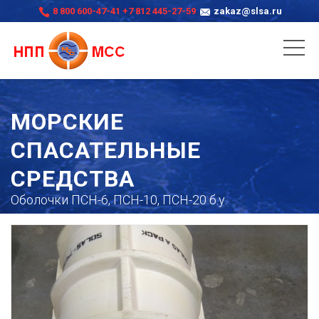
8 800 600-47-41
+7 812 445-27-59
zakaz@slsa.ru
МОРСКИЕ
СПАСАТЕЛЬНЫЕ
СРЕДСТВА
Оболочки ПСН-6, ПСН-10, ПСН-20 б.у.