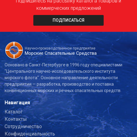
Подпишитесь на рассылку каталога товаров и
коммерческих предложений
ПОДПИСАТЬСЯ
Научно-производственное предприятие
Морские Спасательные Средства
Основано в Санкт-Петербурге в 1996 году специалистами
"Центрального научно-исследовательского института
морского флота". Основное направление деятельности
предприятия — разработка, производство и поставка
конвенционных морских и речных спасательных средств.
Навигация
Каталог
Контакты
Сотрудничество
Конфиденциальность