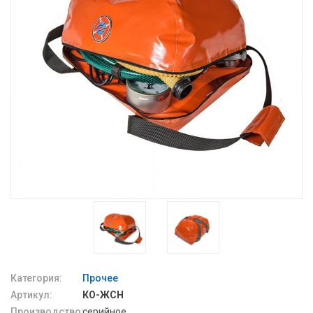
Категория:
Прочее
Артикул:
КО-ЖСН
Производство:
серийное