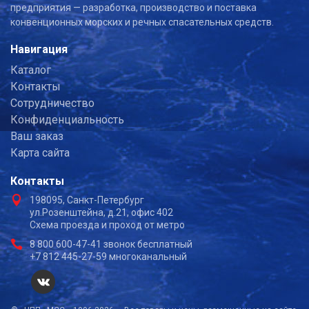
предприятия — разработка, производство и поставка
конвенционных морских и речных спасательных средств.
Навигация
Каталог
Контакты
Сотрудничество
Конфиденциальность
Ваш заказ
Карта сайта
Контакты
198095, Санкт-Петербург
ул.Розенштейна, д.21, офис 402
Схема проезда и проход от метро
8 800 600-47-41 звонок бесплатный
+7 812 445-27-59 многоканальный