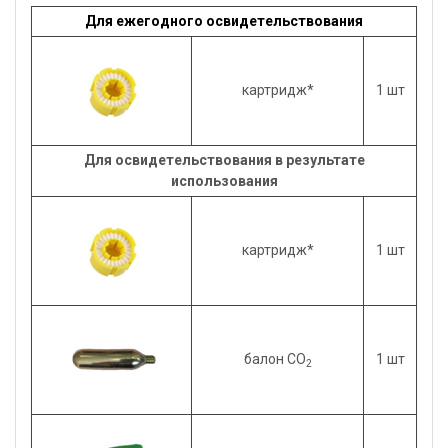
Для ежегодного освидетельствования
картридж*
1 шт
Для освидетельствования в результате
использования
картридж*
1 шт
балон СО
1 шт
2