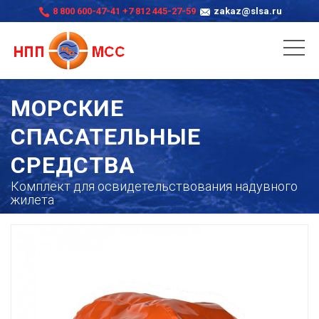
8 800 600-47-41
+7 812 445-27-59
zakaz@slsa.ru
МОРСКИЕ
СПАСАТЕЛЬНЫЕ
СРЕДСТВА
Комплект для освидетельствования надувного
жилета