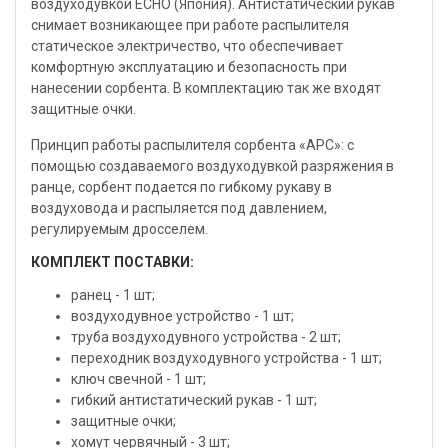
воздуходувкой ECHO (Япония). Антистатический рукав
снимает возникающее при работе распылителя
статическое электричество, что обеспечивает
комфортную эксплуатацию и безопасность при
нанесении сорбента. В комплектацию так же входят
защитные очки.
Принцип работы распылителя сорбента «АРС»: с
помощью создаваемого воздуходувкой разряжения в
ранце, сорбент подается по гибкому рукаву в
воздуховода и распыляется под давлением,
регулируемым дросселем.
КОМПЛЕКТ ПОСТАВКИ:
ранец - 1 шт;
воздуходувное устройство - 1 шт;
труба воздуходувного устройства - 2 шт;
переходник воздуходувного устройства - 1 шт;
ключ свечной - 1 шт;
гибкий антистатический рукав - 1 шт;
защитные очки;
хомут червячный - 3 шт;