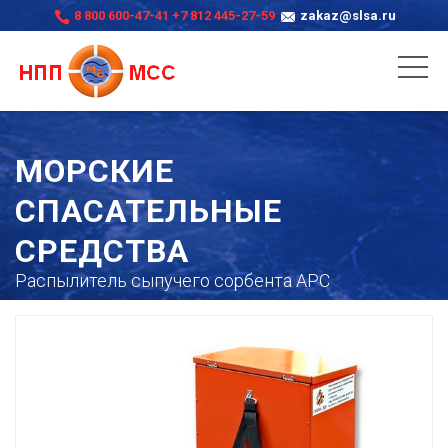
8 800 600-47-41
+7 812 445-27-59
zakaz@slsa.ru
МОРСКИЕ
СПАСАТЕЛЬНЫЕ
СРЕДСТВА
Распылитель сыпучего сорбента АРС