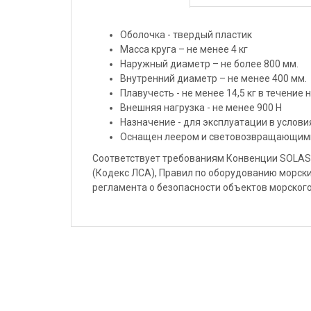
Оболочка - твердый пластик
Масса круга – не менее 4 кг
Наружный диаметр – не более 800 мм.
Внутренний диаметр – не менее 400 мм.
Плавучесть - не менее 14,5 кг в течение 
Внешняя нагрузка - не менее 900 Н
Назначение - для эксплуатации в услови
Оснащен леером и световозвращающими
Соответствует требованиям Конвенции SOLAS
(Кодекс ЛСА), Правил по оборудованию морски
регламента о безопасности объектов морского