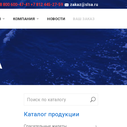
8 800 600-47-41
+7 812 445-27-59
zakaz@slsa.ru
И
КОМПАНИЯ
НОВОСТИ
ВАШ ЗАКАЗ
А
Каталог продукции
Спасательные жилеты