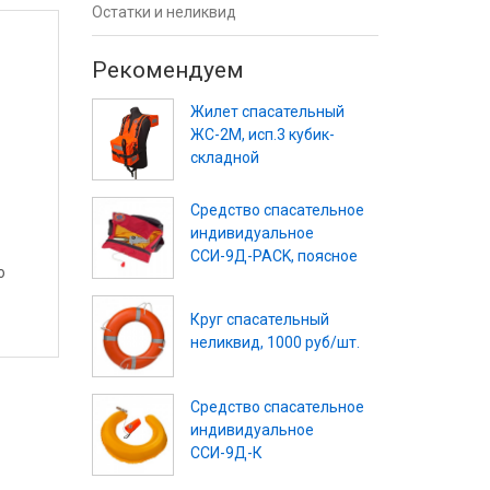
Остатки и неликвид
Рекомендуем
Жилет спасательный
ЖС-2М, исп.3 кубик-
складной
Средство спасательное
индивидуальное
ССИ-9Д-PACK, поясное
о
Круг спасательный
неликвид, 1000 руб/шт.
Средство спасательное
индивидуальное
ССИ-9Д-К