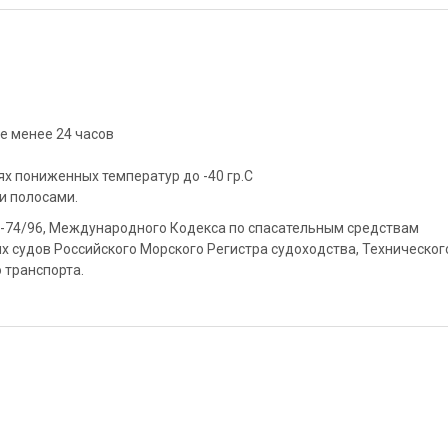
не менее 24 часов
ях пониженных температур до -40 гр.С
 полосами.
-74/96, Международного Кодекса по спасательным средствам
х судов Российского Морского Регистра судоходства, Техническог
 транспорта.