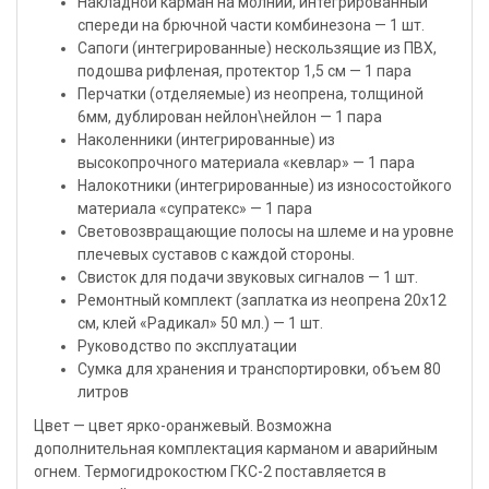
Накладной карман на молнии, интегрированный
спереди на брючной части комбинезона — 1 шт.
Сапоги (интегрированные) нескользящие из ПВХ,
подошва рифленая, протектор 1,5 см — 1 пара
Перчатки (отделяемые) из неопрена, толщиной
6мм, дублирован нейлон\нейлон — 1 пара
Наколенники (интегрированные) из
высокопрочного материала «кевлар» — 1 пара
Налокотники (интегрированные) из износостойкого
материала «супратекс» — 1 пара
Световозвращающие полосы на шлеме и на уровне
плечевых суставов с каждой стороны.
Свисток для подачи звуковых сигналов — 1 шт.
Ремонтный комплект (заплатка из неопрена 20х12
см, клей «Радикал» 50 мл.) — 1 шт.
Руководство по эксплуатации
Сумка для хранения и транспортировки, объем 80
литров
Цвет — цвет ярко-оранжевый. Возможна
дополнительная комплектация карманом и аварийным
огнем. Термогидрокостюм ГКС-2 поставляется в