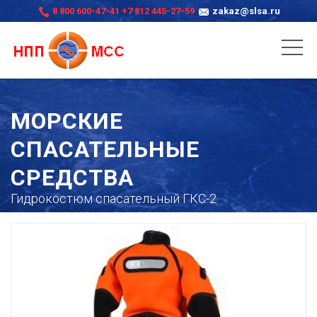
8 800 600-47-41
+7 812 445-27-59
zakaz@slsa.ru
МОРСКИЕ
СПАСАТЕЛЬНЫЕ
СРЕДСТВА
Гидрокостюм спасательный ГКС-2