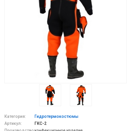
Категория:
Гидротермокостюмы
Артикул:
ГКС-2
Производство:
конфекционное изделие