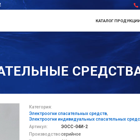
2
КАТАЛОГ ПРОДУКЦИ
АТЕЛЬНЫЕ СРЕДСТВ
Категория:
Электроогни спасательных средств
Электроогни индивидуальных спасательных средс
Артикул:
ЭОСС-04И-2
Производство:
серийное