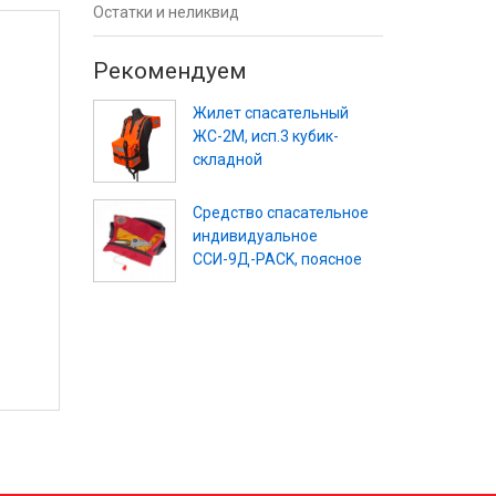
Остатки и неликвид
Рекомендуем
Жилет спасательный
ЖС-2М, исп.3 кубик-
складной
Средство спасательное
индивидуальное
ССИ-9Д-PACK, поясное