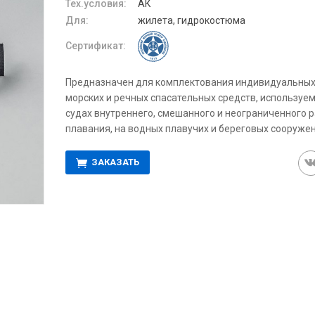
Тех.условия:
АК
Для:
жилета, гидрокостюма
Сертификат:
Предназначен для комплектования индивидуальны
морских и речных спасательных средств, используе
судах внутреннего, смешанного и неограниченного 
плавания, на водных плавучих и береговых сооружен
ЗАКАЗАТЬ