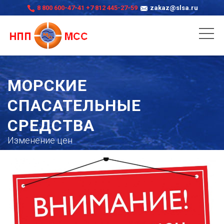
8 800 600-47-41
+7 812 445-27-59
zakaz@slsa.ru
МОРСКИЕ
СПАСАТЕЛЬНЫЕ
СРЕДСТВА
Изменение цен