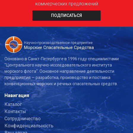
коммерческих предложений
ПОДПИСАТЬСЯ
Научно-производственное предприятие
Морские Спасательные Средства
Основано в Санкт-Петербурге в 1996 году специалистами
"Центрального научно-исследовательского института
морского флота". Основное направление деятельности
предприятия — разработка, производство и поставка
конвенционных морских и речных спасательных средств.
Навигация
Каталог
Контакты
Сотрудничество
Конфиденциальность
Ваш заказ