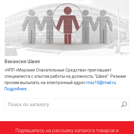
Вакансия Швея
«НПП «Морские Спасательные Средства» приглашает
специалиста с опытом работы на должность "Швея". Резюме
просим высылать на электронный адрес
mss10@mail.ru
.
Подробнее…
Подпишитесь на рассылку каталога товаров и