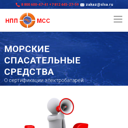
8 800 600-47-41
+7 812 445-27-59
zakaz@slsa.ru
МОРСКИЕ
СПАСАТЕЛЬНЫЕ
СРЕДСТВА
О сертификации электробатарей.