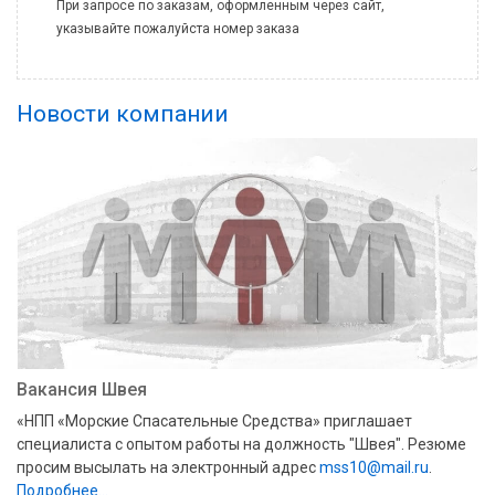
При запросе по заказам, оформленным через сайт,
указывайте пожалуйста номер заказа
Новости компании
Вакансия Швея
«НПП «Морские Спасательные Средства» приглашает
специалиста с опытом работы на должность "Швея". Резюме
просим высылать на электронный адрес
mss10@mail.ru
.
Подробнее…