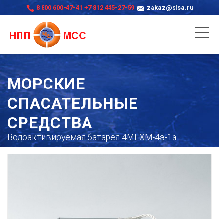
8 800 600-47-41
+7 812 445-27-59
zakaz@slsa.ru
МОРСКИЕ
СПАСАТЕЛЬНЫЕ
СРЕДСТВА
Водоактивируемая батарея 4МГХМ-4э-1а