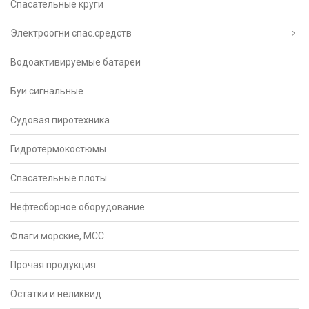
Спасательные круги
Электроогни спас.средств
Водоактивируемые батареи
Буи сигнальные
Судовая пиротехника
Гидротермокостюмы
Спасательные плоты
Нефтесборное оборудование
Флаги морские, МСС
Прочая продукция
Остатки и неликвид