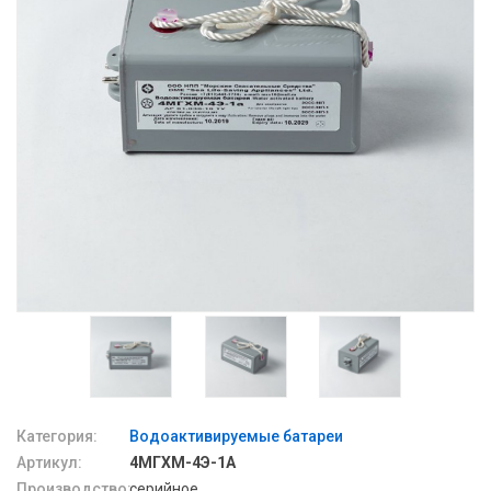
Категория:
Водоактивируемые батареи
Артикул:
4МГХМ-4Э-1А
Производство:
серийное