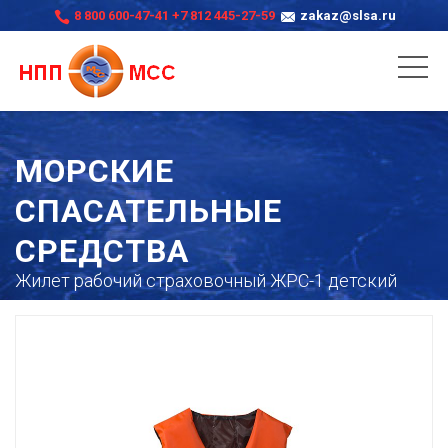
8 800 600-47-41
+7 812 445-27-59
zakaz@slsa.ru
МОРСКИЕ
СПАСАТЕЛЬНЫЕ
СРЕДСТВА
Жилет рабочий страховочный ЖРС-1 детский