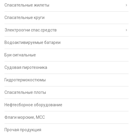
Спасательные жилеты
Спасательные круги
Электроогни спас.средств
Водоактивируемые батареи
Буи сигнальные
Судовая пиротехника
Гидротермокостюмы
Спасательные плоты
Нефтесборное оборудование
Флаги морские, МСС
Прочая продукция